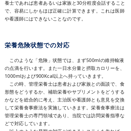
養士であれば患者あるいは家族と30分程度会話すること
で、容易にしかもほぼ正確に計算できます。これは医師
や看護師にはできないことなのです。
栄養危険状態での対応
このような「危険」状態では、まず500mlの維持輸液
の点滴を行います。また一日水分量と摂取カロリーを、
1000mlおよび900Kcal以上へ持っていきます。
この時、管理栄養士は患者および家族との面談で、食
形態をどうするか、補助栄養やサプリメントをどうする
かなどを総合的に考え、主治医や看護師とも意見を交換
して栄養食事療法を実施していきます。栄養食事療法は
管理栄養士の専門領域であり、当院では訪問栄養指導な
どで対応しています。