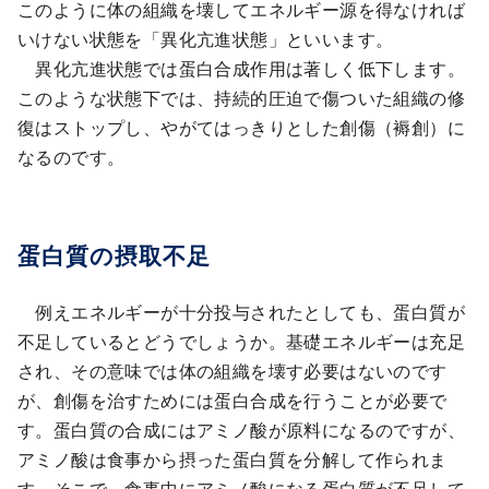
このように体の組織を壊してエネルギー源を得なければ
いけない状態を「異化亢進状態」といいます。
異化亢進状態では蛋白合成作用は著しく低下します。
このような状態下では、持続的圧迫で傷ついた組織の修
復はストップし、やがてはっきりとした創傷（褥創）に
なるのです。
蛋白質の摂取不足
例えエネルギーが十分投与されたとしても、蛋白質が
不足しているとどうでしょうか。基礎エネルギーは充足
され、その意味では体の組織を壊す必要はないのです
が、創傷を治すためには蛋白合成を行うことが必要で
す。蛋白質の合成にはアミノ酸が原料になるのですが、
アミノ酸は食事から摂った蛋白質を分解して作られま
す。そこで、食事中にアミノ酸になる蛋白質が不足して