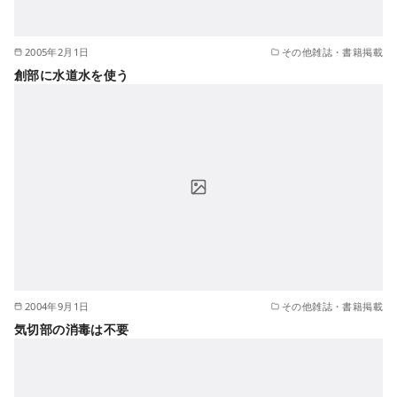
2005年2月1日
その他雑誌・書籍掲載
創部に水道水を使う
2004年9月1日
その他雑誌・書籍掲載
気切部の消毒は不要