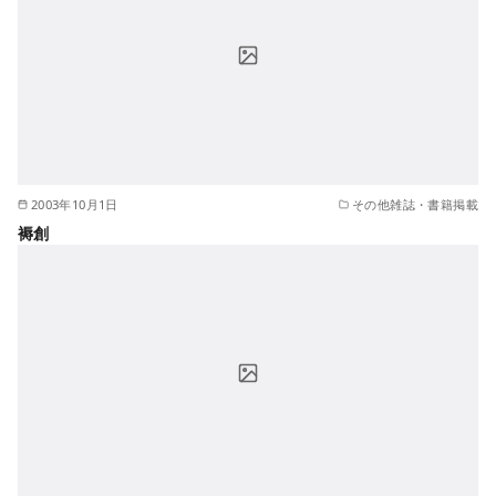
2003年10月1日
その他雑誌・書籍掲載
褥創