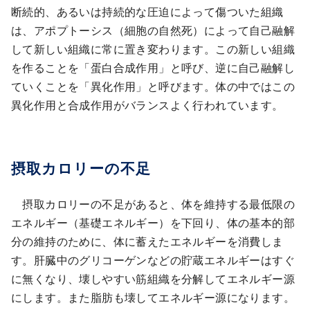
断続的、あるいは持続的な圧迫によって傷ついた組織
は、アポプトーシス（細胞の自然死）によって自己融解
して新しい組織に常に置き変わります。この新しい組織
を作ることを「蛋白合成作用」と呼び、逆に自己融解し
ていくことを「異化作用」と呼びます。体の中ではこの
異化作用と合成作用がバランスよく行われています。
摂取カロリーの不足
摂取カロリーの不足があると、体を維持する最低限の
エネルギー（基礎エネルギー）を下回り、体の基本的部
分の維持のために、体に蓄えたエネルギーを消費しま
す。肝臓中のグリコーゲンなどの貯蔵エネルギーはすぐ
に無くなり、壊しやすい筋組織を分解してエネルギー源
にします。また脂肪も壊してエネルギー源になります。