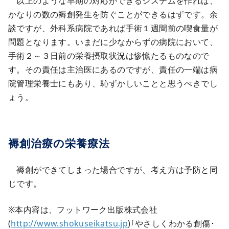
以上のような早期の対応ができるシステムを作れば、
かなりの数の褥創発生を防ぐことができるはずです。余
談ですが、外科系病院であれば手術１週間前の喫食量が
問題となります。いまだに少なからずの病院において、
手術２～３日前の栄養摂取状況は惨憺たるものなので
す。その責任は主治医にあるのですが、責任の一端は病
院管理栄養士にもあり、恥ずかしいことと思うべきでし
ょう。
褥創治療の栄養療法
褥創ができてしまった場合ですが、考え方は予防と同
じです。
※本内容は、フットワーク出版株式会社
(
http://www.shokuseikatsu.jp
)｢やさしくわかる創傷･