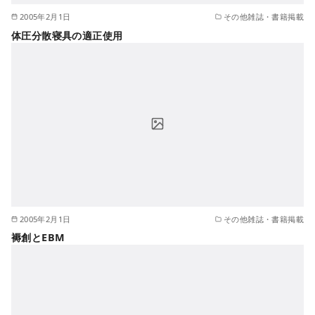
2005年2月1日
その他雑誌・書籍掲載
体圧分散寝具の適正使用
2005年2月1日
その他雑誌・書籍掲載
褥創とEBM