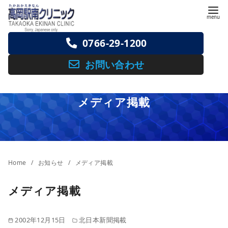
コ
ン
テ
0766-29-1200
ン
ツ
お問い合わせ
へ
移
メディア掲載
動
Home
お知らせ
メディア掲載
メディア掲載
2002年12月15日
北日本新聞掲載