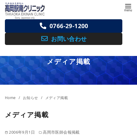
コ
ン
テ
0766-29-1200
ン
ツ
お問い合わせ
へ
移
メディア掲載
動
Home
お知らせ
メディア掲載
メディア掲載
2006年9月1日
高岡市医師会報掲載