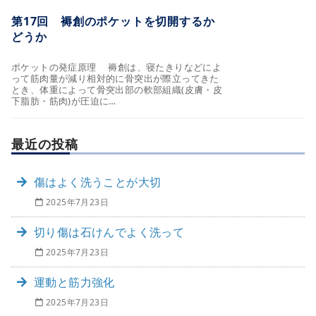
第17回 褥創のポケットを切開するか
どうか
ポケットの発症原理 褥創は、寝たきりなどによ
って筋肉量が減り相対的に骨突出が際立ってきた
とき、体重によって骨突出部の軟部組織(皮膚・皮
下脂肪・筋肉)が圧迫に…
最近の投稿
傷はよく洗うことが大切
2025年7月23日
切り傷は石けんでよく洗って
2025年7月23日
運動と筋力強化
2025年7月23日