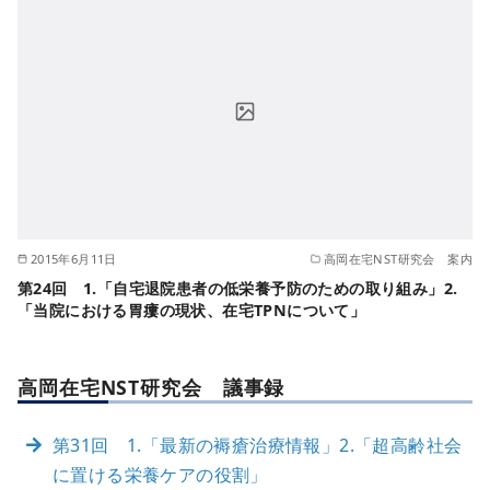
2015年6月11日
高岡在宅NST研究会 案内
第24回 1.「自宅退院患者の低栄養予防のための取り組み」2.
「当院における胃瘻の現状、在宅TPNについて」
高岡在宅NST研究会 議事録
第31回 1.「最新の褥瘡治療情報」2.「超高齢社会
に置ける栄養ケアの役割」