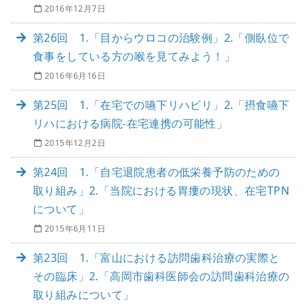
2016年12月7日
第26回 1.「目からウロコの治験例」2.「側臥位で
食事をしている方の喉を見てみよう！」
2016年6月16日
第25回 1.「在宅での嚥下リハビリ」2.「摂食嚥下
リハにおける病院-在宅連携の可能性」
2015年12月2日
第24回 1.「自宅退院患者の低栄養予防のための
取り組み」2.「当院における胃瘻の現状、在宅TPN
について」
2015年6月11日
第23回 1.「富山における訪問歯科治療の実際と
その臨床」2.「高岡市歯科医師会の訪問歯科治療の
取り組みについて」