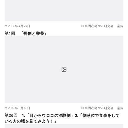
2006年4月27日
高岡在宅NST研究会 案内
第1回 「褥創と栄養」
2016年6月16日
高岡在宅NST研究会 案内
第26回 1.「目からウロコの治験例」2.「側臥位で食事をして
いる方の喉を見てみよう！」