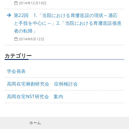
2014年12月10日
第22回 1.「当院における胃瘻造設の現状～適応
と手技を中心に～」2.「当院における胃瘻造設後患
者の転帰」
2014年6月12日
カテゴリー
学会発表
高岡在宅褥創研究会 症例検討会
高岡在宅NST研究会 案内
ホーム