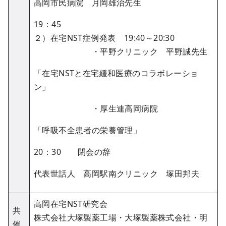
高岡市民病院 月岡雄治先生
19：45
２）在宅NST症例発表 19:40～20:30
・平野クリニック 平野誠先生
「在宅NSTと在宅緩和医療のコラボレーショ
ン」
・厚生連高岡病院
「呼吸不全患者の栄養管理」
20：30 閉会の辞
代表世話人 高岡駅南クリニック 塚田邦夫
高岡在宅NST研究会
共
株式会社大塚製薬工場・大塚製薬株式会社・明
催