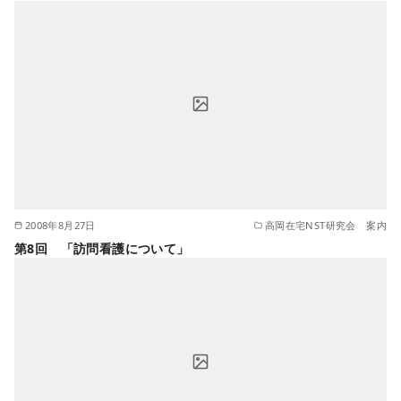
2008年8月27日
高岡在宅NST研究会 案内
第8回 「訪問看護について」