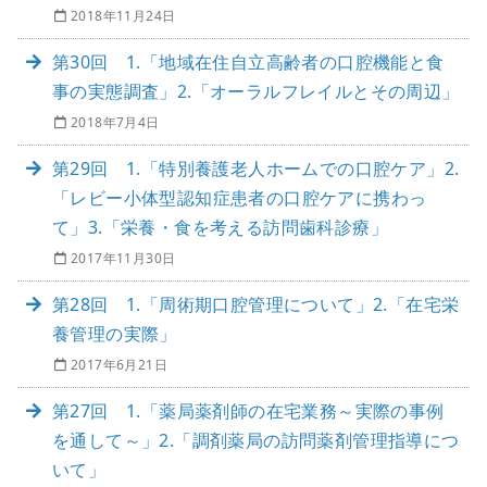
2018年11月24日
第30回 1.「地域在住自立高齢者の口腔機能と食
事の実態調査」2.「オーラルフレイルとその周辺」
2018年7月4日
第29回 1.「特別養護老人ホームでの口腔ケア」2.
「レビー小体型認知症患者の口腔ケアに携わっ
て」3.「栄養・食を考える訪問歯科診療」
2017年11月30日
第28回 1.「周術期口腔管理について」2.「在宅栄
養管理の実際」
2017年6月21日
第27回 1.「薬局薬剤師の在宅業務～実際の事例
を通して～」2.「調剤薬局の訪問薬剤管理指導につ
いて」