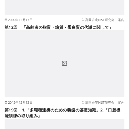
2009年12月17日
高岡在宅NST研究会 案内
第12回 「高齢者の脂質・糖質・蛋白質の代謝に関して」
2012年12月13日
高岡在宅NST研究会 案内
第19回 1.「多職種連携のための義歯の基礎知識」2.「口腔機
能訓練の取り組み」